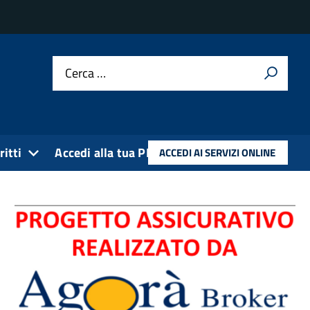
Cerca …
ritti
Accedi alla tua PEC
ACCEDI AI SERVIZI ONLINE