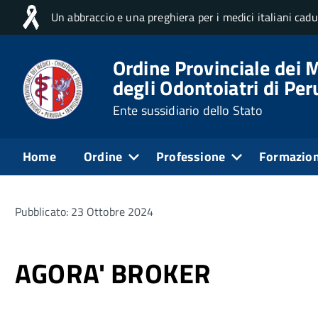
Un abbraccio e una preghiera per i medici italiani cad
Ordine Provinciale dei M
degli Odontoiatri di Per
Ente sussidiario dello Stato
Home
Ordine
Professione
Formazio
Pubblicato: 23 Ottobre 2024
AGORA' BROKER