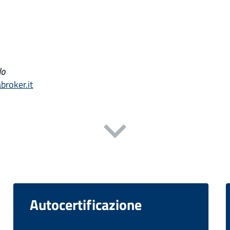
lo
roker.it
Autocertificazione