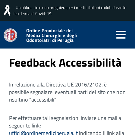
Un abbraccio e una preghiera per i medici italiani caduti durante
Home
Feedback accessibilità
l'epidemia di Covid-19
Ordine Provinciale dei
Medici Chirurghi e degli
Pubblicato: 03 Agosto 2018
Odontoiatri di Perugia
Feedback Accessibilità
In relazione alla Direttiva UE 2016/2102, è
possibile segnalare eventuali parti del sito che non
risultino "accessibili".
Per effettuare tali segnalazioni inviare una mail al
seguente link:
uffici@ordinemediciperugia.it
indicando il link alla