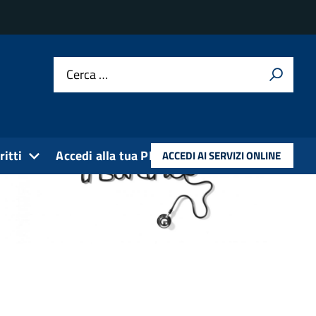
Cerca …
ritti
Accedi alla tua PEC
ACCEDI AI SERVIZI ONLINE