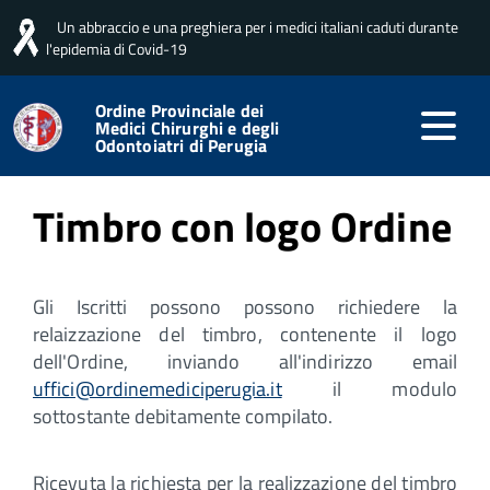
Un abbraccio e una preghiera per i medici italiani caduti durante
Home
Servizi per gli iscritti
Timbro con logo Ordine
l'epidemia di Covid-19
Ordine Provinciale dei
Medici Chirurghi e degli
Pubblicato: 23 Marzo 2021
Odontoiatri di Perugia
Timbro con logo Ordine
Gli Iscritti possono possono richiedere la
relaizzazione del timbro, contenente il logo
dell'Ordine, inviando all'indirizzo email
uffici@ordinemediciperugia.it
il modulo
sottostante debitamente compilato.
Ricevuta la richiesta per la realizzazione del timbro