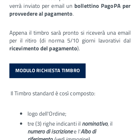
verrà inviato per email un
bollettino PagoPA per
provvedere al pagamento
.
Appena il timbro sarà pronto si riceverà una email
per il ritiro (di norma 5/10 giorni lavorativi dal
ricevimento del pagamento
).
MODULO RICHIESTA TIMBRO
Il Timbro standard è così composto:
logo dell'Ordine;
tre (3) righe indicanti il
nominativo
, il
numero di iscrizione
e l'
Albo di
riferimento
(vedi immagine)
;