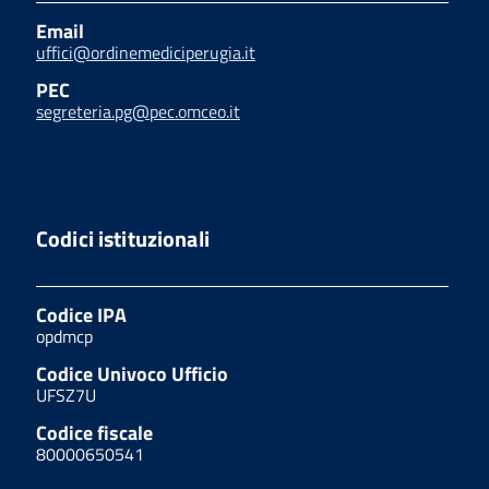
Email
uffici@ordinemediciperugia.it
PEC
segreteria.pg@pec.omceo.it
Codici istituzionali
Codice IPA
opdmcp
Codice Univoco Ufficio
UFSZ7U
Codice fiscale
80000650541