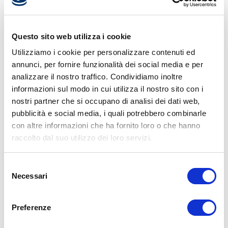
richiedente)
"
MODULO RICHIESTA TIMBRO
Questo sito web utilizza i cookie
Utilizziamo i cookie per personalizzare contenuti ed
annunci, per fornire funzionalità dei social media e per
analizzare il nostro traffico. Condividiamo inoltre
informazioni sul modo in cui utilizza il nostro sito con i
nostri partner che si occupano di analisi dei dati web,
pubblicità e social media, i quali potrebbero combinarle
con altre informazioni che ha fornito loro o che hanno
raccolto dal suo utilizzo dei loro servizi.
Selezione
Necessari
del
consenso
Preferenze