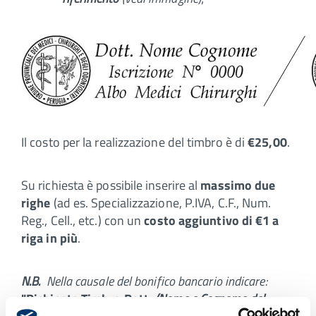
Il costo per la realizzazione del timbro è di
€25,00
.
Su richiesta è possibile inserire al
massimo due
righe
(ad es. Specializzazione, P.IVA, C.F., Num.
Reg., Cell., etc.) con un
costo aggiuntivo di €1 a
riga in più
.
N.B.
Nella causale del bonifico bancario indicare:
"Richiesta Timbro Dott.
(Nome e Cognome del