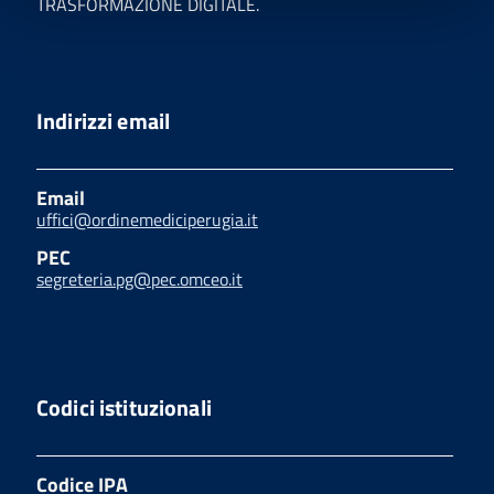
TRASFORMAZIONE DIGITALE.
Indirizzi email
Email
uffici@ordinemediciperugia.it
PEC
segreteria.pg@pec.omceo.it
Codici istituzionali
Codice IPA