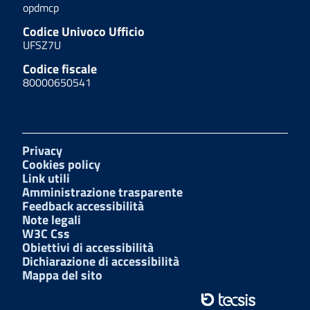
opdmcp
Codice Univoco Ufficio
UFSZ7U
Codice fiscale
80000650541
Privacy
Cookies policy
Link utili
Amministrazione trasparente
Feedback accessibilità
Note legali
W3C Css
Obiettivi di accessibilità
Dichiarazione di accessibilità
Mappa del sito