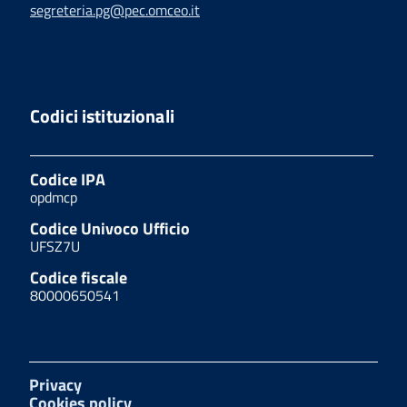
segreteria.pg@pec.omceo.it
Codici istituzionali
Codice IPA
opdmcp
Codice Univoco Ufficio
UFSZ7U
Codice fiscale
80000650541
Privacy
Cookies policy