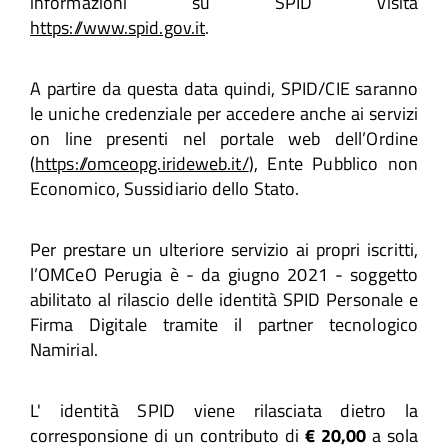
informazioni su SPID visita
https://www.spid.gov.it
.
A partire da questa data quindi, SPID/CIE saranno
le uniche credenziale per accedere anche ai servizi
on line presenti nel portale web dell’Ordine
(
https://omceopg.irideweb.it/
), Ente Pubblico non
Economico, Sussidiario dello Stato.
Per prestare un ulteriore servizio ai propri iscritti,
l’OMCeO Perugia è - da giugno 2021 - soggetto
abilitato al rilascio delle identità SPID Personale e
Firma Digitale tramite il partner tecnologico
Namirial.
L' identità SPID viene rilasciata dietro la
corresponsione di un contributo di
€ 20,00
a sola