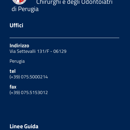
Chirurghi e degli Odontoiatri
di Perugia
Uffici
Indirizzo
Via Settevalli 131/F - 06129
Perugia
tel
(+39) 075.5000214
fax
(+39) 075.5153012
Linee Guida