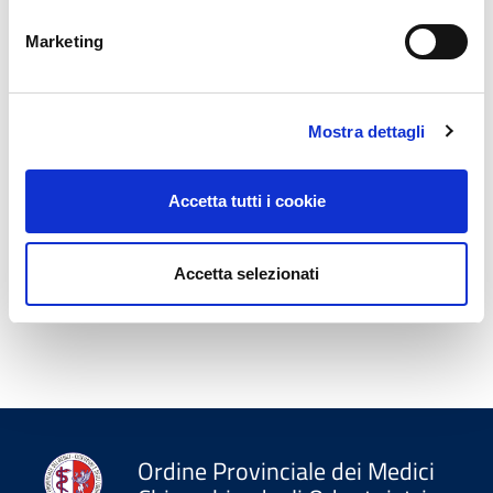
Marketing
Mostra dettagli
Accetta tutti i cookie
Accetta selezionati
Ordine Provinciale dei Medici