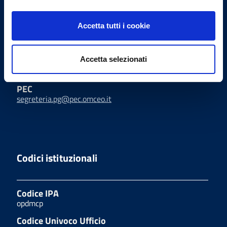
Indirizzi email
Accetta tutti i cookie
Accetta selezionati
Email
uffici@ordinemediciperugia.it
PEC
segreteria.pg@pec.omceo.it
Codici istituzionali
Codice IPA
opdmcp
Codice Univoco Ufficio