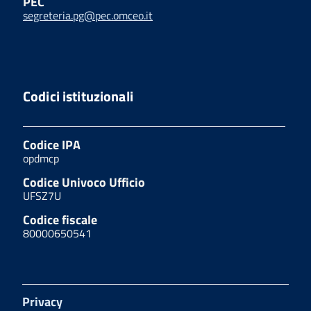
PEC
segreteria.pg@pec.omceo.it
Codici istituzionali
Codice IPA
opdmcp
Codice Univoco Ufficio
UFSZ7U
Codice fiscale
80000650541
Privacy