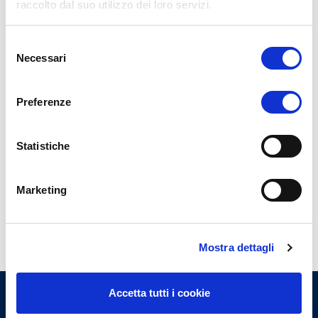
raccolto dal suo utilizzo dei loro servizi.
Selezione
Necessari
del
consenso
Preferenze
Statistiche
Marketing
Mostra dettagli
Accetta tutti i cookie
Ordine Provinciale dei Medici