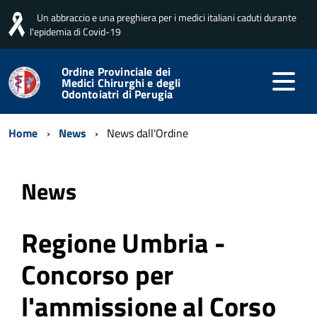
Un abbraccio e una preghiera per i medici italiani caduti durante
l'epidemia di Covid-19
Ordine Provinciale dei
Medici Chirurghi e degli
Odontoiatri di Perugia
Home
News
News dall'Ordine
News
Regione Umbria -
Concorso per
l'ammissione al Corso