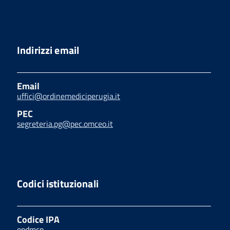
Indirizzi email
Email
uffici@ordinemediciperugia.it
PEC
segreteria.pg@pec.omceo.it
Codici istituzionali
Codice IPA
opdmcp