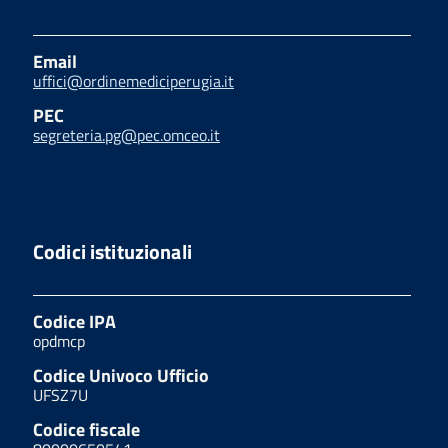
Email
uffici@ordinemediciperugia.it
PEC
segreteria.pg@pec.omceo.it
Codici istituzionali
Codice IPA
opdmcp
Codice Univoco Ufficio
UFSZ7U
Codice fiscale