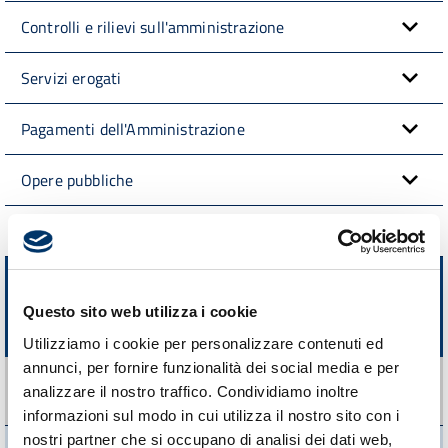
Controlli e rilievi sull'amministrazione
Servizi erogati
Pagamenti dell'Amministrazione
Opere pubbliche
Interventi straordinari e di emergenza
Altri contenuti
Questo sito web utilizza i cookie
Prevenzione della corruzione
Utilizziamo i cookie per personalizzare contenuti ed
annunci, per fornire funzionalità dei social media e per
Piano triennale per la prevenzione della corruzione e della
analizzare il nostro traffico. Condividiamo inoltre
trasparenza
informazioni sul modo in cui utilizza il nostro sito con i
nostri partner che si occupano di analisi dei dati web,