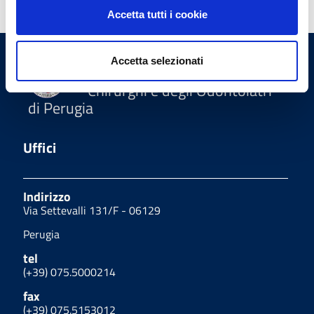
Accetta tutti i cookie
Accetta selezionati
Ordine Provinciale dei Medici
Chirurghi e degli Odontoiatri
di Perugia
Uffici
Indirizzo
Via Settevalli 131/F - 06129
Perugia
tel
(+39) 075.5000214
fax
(+39) 075.5153012