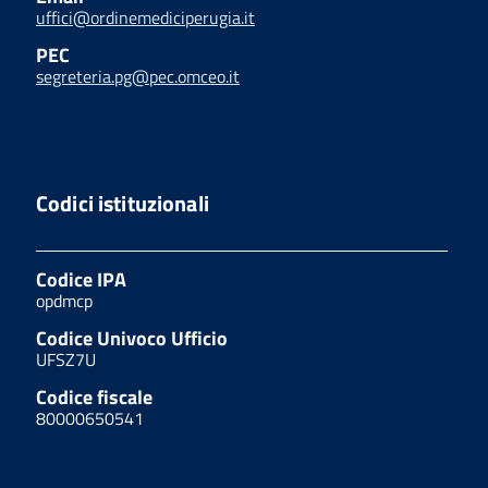
uffici@ordinemediciperugia.it
PEC
segreteria.pg@pec.omceo.it
Codici istituzionali
Codice IPA
opdmcp
Codice Univoco Ufficio
UFSZ7U
Codice fiscale
80000650541