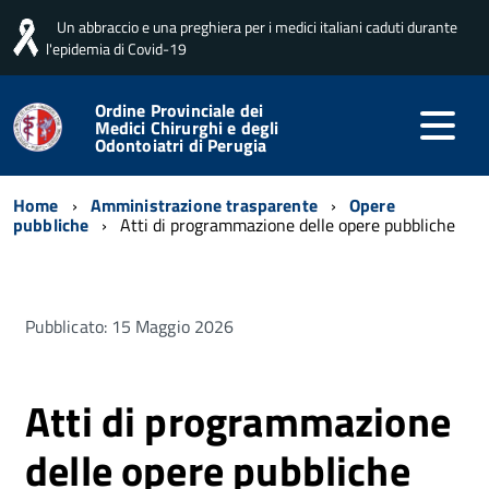
Un abbraccio e una preghiera per i medici italiani caduti durante
l'epidemia di Covid-19
Ordine Provinciale dei
Medici Chirurghi e degli
Odontoiatri di Perugia
Home
Amministrazione trasparente
Opere
pubbliche
Atti di programmazione delle opere pubbliche
Pubblicato: 15 Maggio 2026
Atti di programmazione
delle opere pubbliche