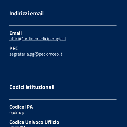
Indirizzi email
Email
uffici@ordinemediciperugia.it
PEC
segreteria.pg@pec.omceo.it
Codici istituzionali
Codice IPA
opdmcp
Codice Univoco Ufficio