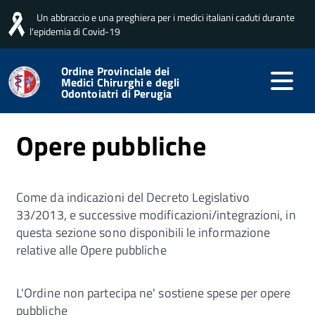
Un abbraccio e una preghiera per i medici italiani caduti durante
Home
Amministrazione trasparente
Opere pubbliche
l'epidemia di Covid-19
Ordine Provinciale dei
Medici Chirurghi e degli
Pubblicato: 15 Maggio 2026
Odontoiatri di Perugia
Opere pubbliche
Come da indicazioni del Decreto Legislativo
33/2013, e successive modificazioni/integrazioni, in
questa sezione sono disponibili le informazione
relative alle Opere pubbliche
L'Ordine non partecipa ne' sostiene spese per opere
pubbliche